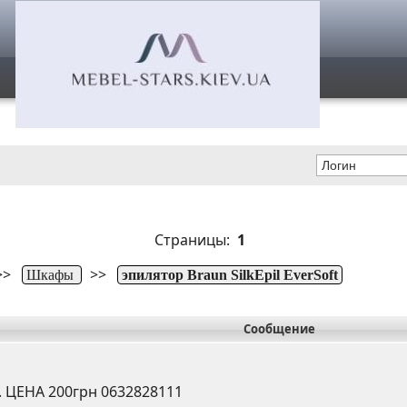
Страницы:
1
>>
>>
Шкафы
эпилятор Braun SilkEpil EverSoft
Сообщение
. ЦЕНА 200грн 0632828111