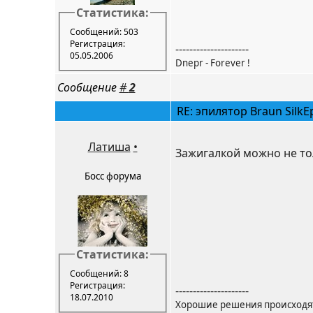
Статистика:
Сообщений: 503
Регистрация:
---------------------
05.05.2006
Dnepr - Forever !
Сообщение
#
2
RE: эпилятор Braun SilkEp
Латиша
•
Зажигалкой можно не то
Босс форума
Статистика:
Сообщений: 8
Регистрация:
---------------------
18.07.2010
Хорошие решения происходят 