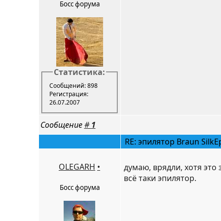
Босс форума
Статистика:
Сообщений: 898
Регистрация:
26.07.2007
Сообщение
#
1
RE: эпилятор Braun SilkEp
OLEGARH
•
думаю, врядли, хотя это 
всё таки эпилятор.
Босс форума