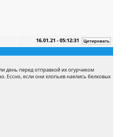
16.01.21 - 05:12:31
сли день перед отправкой их огурчиком
. Ессно, если они хлопьев наелись белковых