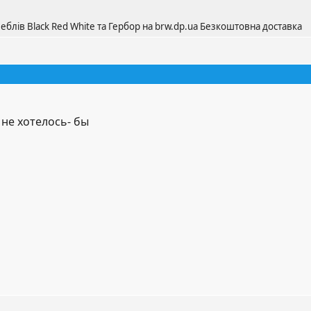
еблів Black Red White та Гербор на brw.dp.ua Безкоштовна доставка
 не хотелось- бы