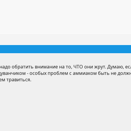
 надо обратить внимание на то, ЧТО они жрут. Думаю, е
уванчиком - особых проблем с аммиаком быть не должно
ем травиться.