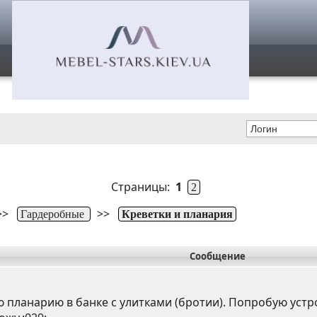
Страницы:
1
2
>>
>>
Гардеробные
Креветки и планария
Сообщение
 планарию в банке с улитками (бротии). Попробую устро