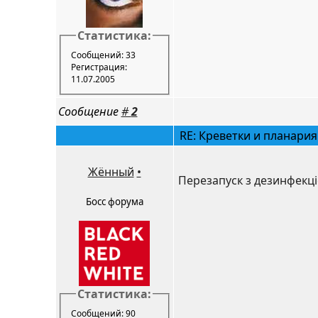
Статистика:
Сообщений: 33
Регистрация:
11.07.2005
Сообщение
#
2
RE: Креветки и планария
Жённый
•
Перезапуск з дезинфекці
Босс форума
Статистика:
Сообщений: 90