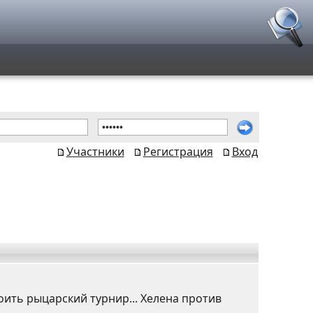
Участники
Регистрация
Вход
ить рыцарский турнир... Хелена против