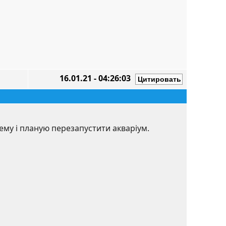
16.01.21 - 04:26:03
ему і планую перезапустити акваріум.