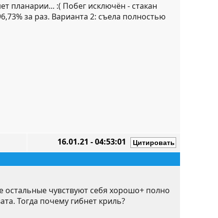
т планарии... :( Побег исключён - стакан
6,73% за раз. Варианта 2: съела полностью
16.01.21 - 04:53:01
се остальные чувствуют себя хорошо+ полно
ата. Тогда почему гибнет криль?