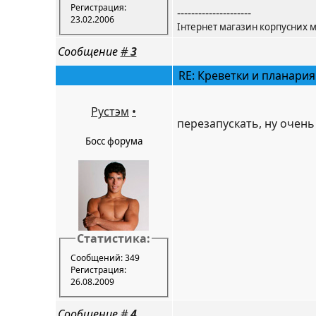
Регистрация:
---------------------
23.02.2006
​Інтернет магазин корпусних м
Сообщение
#
3
RE: Креветки и планария
Рустэм
•
перезапускать, ну очень
Босс форума
Статистика:
Сообщений: 349
Регистрация:
26.08.2009
Сообщение
#
4