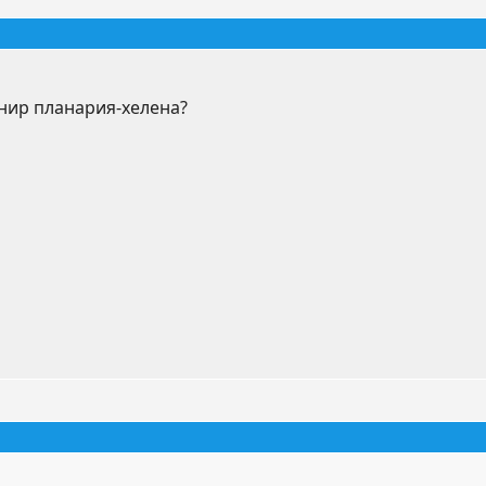
рнир планария-хелена?