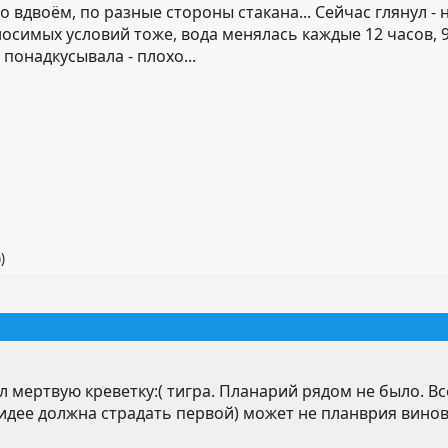
 вдвоём, по разные стороны стакана... Сейчас глянул - не
осимых условий тоже, вода менялась каждые 12 часов, 9
понадкусывала - плохо...
)
 мертвую креветку:( тигра. Планарий рядом не было. В
идее должна страдать первой) может не планврия винов