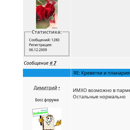
Статистика:
Сообщений: 1280
Регистрация:
06.12.2009
Сообщение
#
7
RE: Креветки и планария
Димитрий
•
ИМХО возможно в парметр
Остальные нормально
Босс форума