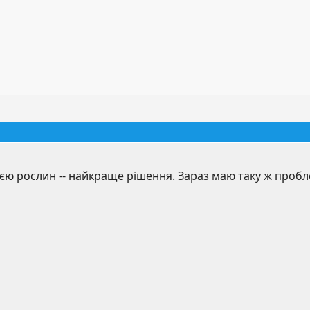
єю рослин -- найкраще рішення. Зараз маю таку ж пробл