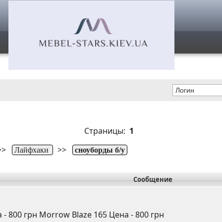
Страницы:
1
>>
>>
Лайфхаки
сноуборды б/у
Сообщение
- 800 грн Morrow Blaze 165 Цена - 800 грн