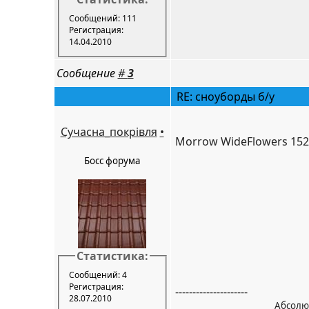
Сообщений: 111
Регистрация:
14.04.2010
Сообщение
#
3
RE: сноуборды б/у
Сучасна_покрівля
•
Morrow WideFlowers 152 
Босс форума
Статистика:
Сообщений: 4
Регистрация:
---------------------
28.07.2010
________________________Абсолю