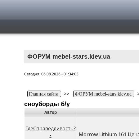
ФОРУМ mebel-stars.kiev.ua
Сегодня: 06.08.2026 - 01:34:03
>>
Главная сайта
ФОРУМ mebel-stars.kiev.ua
сноуборды б/у
Автор
ГдеСправедливость?
Morrow Lithium 161 Цена 
•