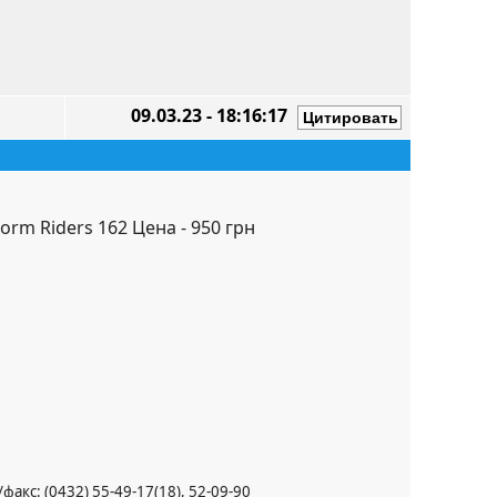
09.03.23 - 18:16:17
orm Riders 162 Цена - 950 грн
факс: (0432) 55-49-17(18), 52-09-90