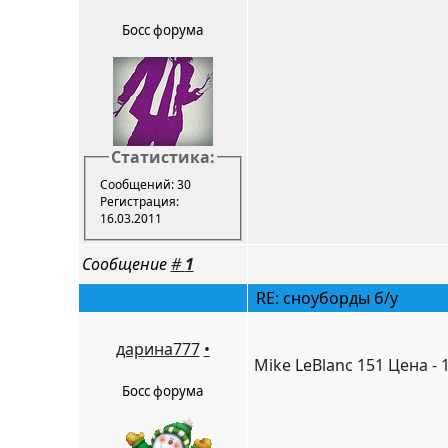
Босс форума
Статистика:
Сообщений: 30
Регистрация:
16.03.2011
Сообщение
#
1
RE: сноуборды б/у
дарина777
•
Mike LeBlanc 151 Цена - 
Босс форума