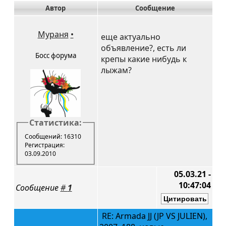
Автор
Сообщение
Мураня
•
еще актуально
объявление?, есть ли
Босс форума
крепы какие нибудь к
лыжам?
Статистика:
Сообщений: 16310
Регистрация:
03.09.2010
05.03.21 -
10:47:04
Сообщение
#
1
RE: Armada JJ (JP VS JULIEN),