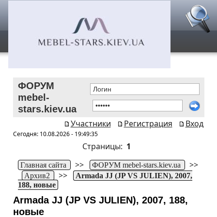
ФОРУМ
mebel-
stars.kiev.ua
Участники
Регистрация
Вход
Сегодня: 10.08.2026 - 19:49:35
Страницы:
1
>>
>>
Главная сайта
ФОРУМ mebel-stars.kiev.ua
>>
Архив2
Armada JJ (JP VS JULIEN), 2007,
188, новые
Armada JJ (JP VS JULIEN), 2007, 188,
новые