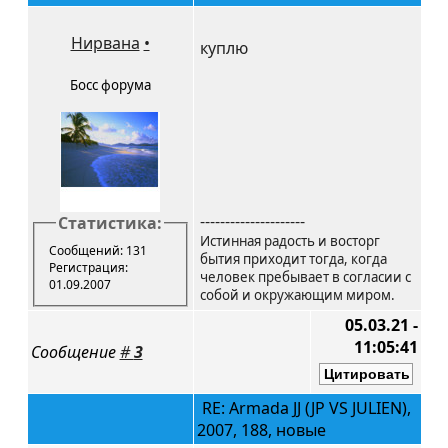
Нирвана
•
куплю
Босс форума
---------------------
Статистика:
Истинная радость и восторг
Сообщений: 131
бытия приходит тогда, когда
Регистрация:
человек пребывает в согласии с
01.09.2007
собой и окружающим миром.
05.03.21 -
11:05:41
Сообщение
#
3
RE: Armada JJ (JP VS JULIEN),
2007, 188, новые