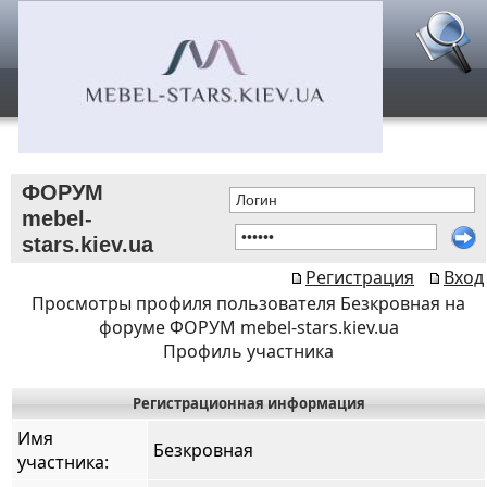
ФОРУМ
mebel-
stars.kiev.ua
Регистрация
Вход
Просмотры профиля пользователя Безкровная на
форуме ФОРУМ mebel-stars.kiev.ua
Профиль участника
Регистрационная информация
Имя
Безкровная
участника: