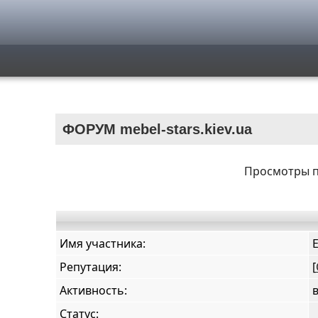
ФОРУМ mebel-stars.kiev.ua
Просмотры пр
Имя участника:
E
Репутация:
[
Активность:
Статус: