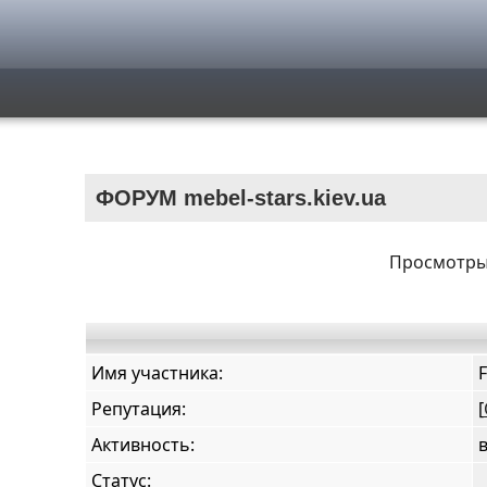
ФОРУМ mebel-stars.kiev.ua
Просмотры 
Имя участника:
F
Репутация:
[
Активность:
Статус: