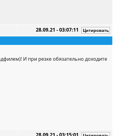
28.09.21 - 03:07:11
дфилем)! И при резке обязательно доходите
28.09.21 - 03:15:01