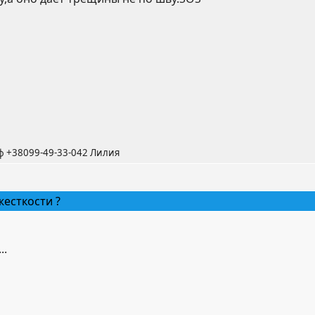
ф +38099-49-33-042 Лилия
жесткости ?
..