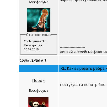
Босс форума
Статистика:
Сообщений: 375
Регистрация:
---------------------
10.07.2010
Детский и семейный фотогра
Сообщение
#
1
RE: Как вырезать ребра 
Пооо
•
постукувати непотрібно..
Босс форума