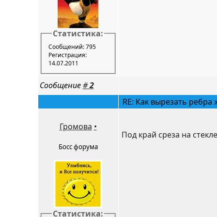
Статистика:
Сообщений: 795
Регистрация:
14.07.2011
Сообщение
#
2
RE: Как вырезать ребра 
Громова
•
Под край среза на стекл
Босс форума
Статистика: