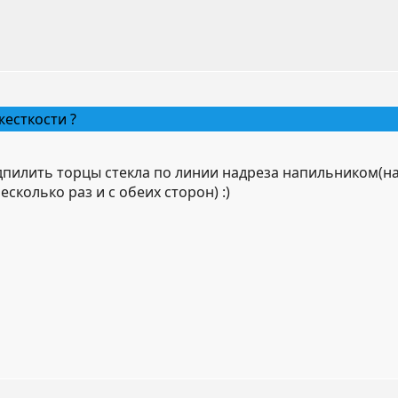
жесткости ?
дпилить торцы стекла по линии надреза напильником(на
сколько раз и с обеих сторон) :)