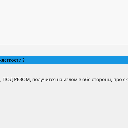
жесткости ?
е, ПОД РЕЗОМ, получится на излом в обе стороны, про ск