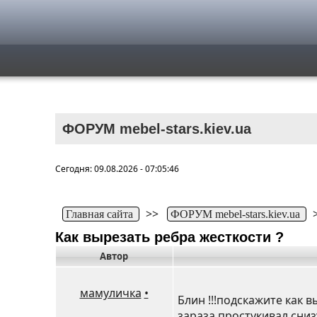
ФОРУМ mebel-stars.kiev.ua
Сегодня: 09.08.2026 - 07:05:46
>>
Главная сайта
ФОРУМ mebel-stars.kiev.ua
Как вырезать ребра жесткости ?
Автор
мамуличка
•
Блин !!!подскажите как 
зараза,простукивал сниз