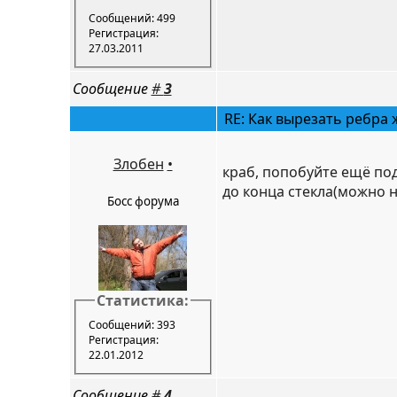
Сообщений: 499
Регистрация:
27.03.2011
Сообщение
#
3
RE: Как вырезать ребра 
Злобен
•
краб, попобуйте ещё по
до конца стекла(можно не
Босс форума
Статистика:
Сообщений: 393
Регистрация:
22.01.2012
Сообщение
#
4