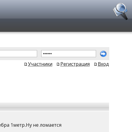
Участники
Регистрация
Вход
ребра 1метр.Ну не ломается