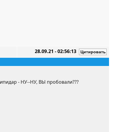
28.09.21 - 02:56:13
ипидар - НУ--НУ, ВЫ пробовали???