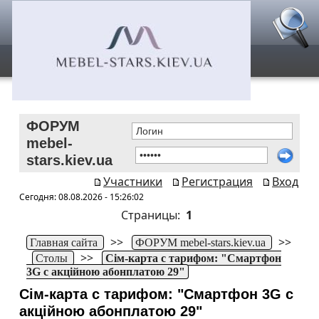
ФОРУМ
mebel-
stars.kiev.ua
Участники
Регистрация
Вход
Сегодня: 08.08.2026 - 15:26:02
Страницы:
1
>>
>>
Главная сайта
ФОРУМ mebel-stars.kiev.ua
>>
Столы
Сім-карта с тарифом: "Смартфон
3G с акційною абонплатою 29"
Сім-карта с тарифом: "Смартфон 3G с
акційною абонплатою 29"