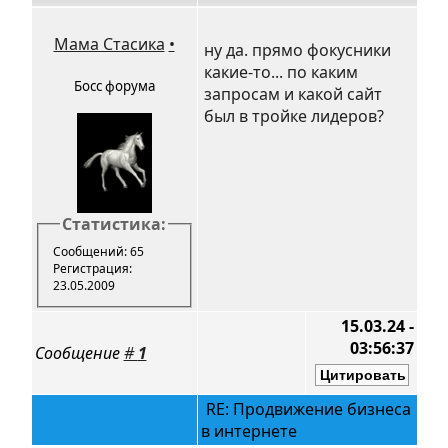
Мама Стасика
•
ну да. прямо фокусники
какие-то... по каким
Босс форума
запросам и какой сайт
был в тройке лидеров?
Статистика:
Сообщений: 65
Регистрация:
23.05.2009
15.03.24 -
03:56:37
Сообщение
#
1
RE: Продвижение бизнеса
в интернете