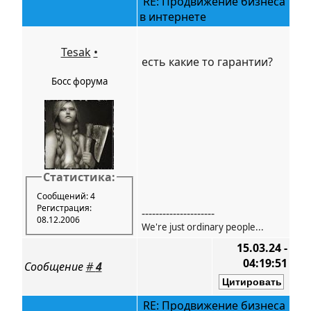
RE: Продвижение бизнеса
в интернете
Tesak
•
есть какие то гарантии?
Босс форума
Статистика:
Сообщений: 4
Регистрация:
---------------------
08.12.2006
We're just ordinary people...
15.03.24 -
04:19:51
Сообщение
#
4
RE: Продвижение бизнеса