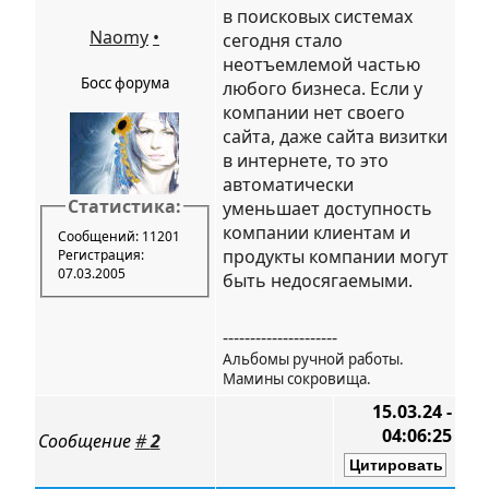
в поисковых системах
Naomy
•
сегодня стало
неотъемлемой частью
Босс форума
любого бизнеса. Если у
компании нет своего
сайта, даже сайта визитки
в интернете, то это
автоматически
Статистика:
уменьшает доступность
компании клиентам и
Сообщений: 11201
продукты компании могут
Регистрация:
07.03.2005
быть недосягаемыми.
---------------------
Альбомы ручной работы.
Мамины сокровища.
15.03.24 -
04:06:25
Сообщение
#
2