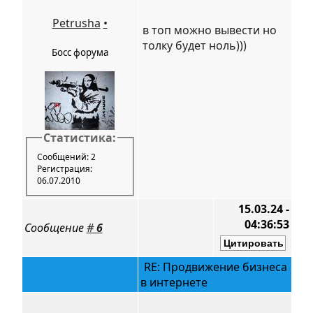
Petrusha
•
в топ можно вывести но
толку будет ноль)))
Босс форума
Статистика:
Сообщений: 2
Регистрация:
06.07.2010
15.03.24 -
04:36:53
Сообщение
#
6
RE: Продвижение бизнеса
в интернете