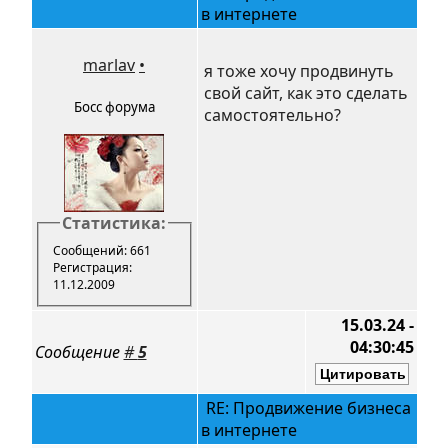
в интернете
marlav
•
я тоже хочу продвинуть
свой сайт, как это сделать
Босс форума
самостоятельно?
Статистика:
Сообщений: 661
Регистрация:
11.12.2009
15.03.24 -
04:30:45
Сообщение
#
5
RE: Продвижение бизнеса
в интернете