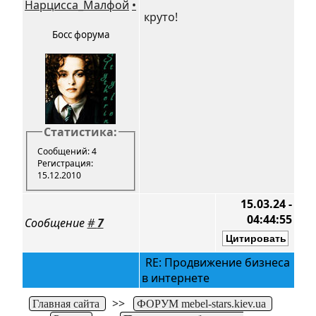
Нарцисса_Малфой
•
круто!
Босс форума
Статистика:
Сообщений: 4
Регистрация:
15.12.2010
15.03.24 -
04:44:55
Сообщение
#
7
RE: Продвижение бизнеса
в интернете
>>
Главная сайта
ФОРУМ mebel-stars.kiev.ua