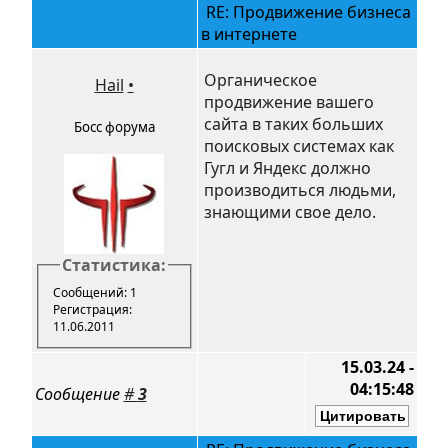
RE: Продвижение бизнеса
в интернете
Органическое
Hail
•
продвижение вашего
сайта в таких больших
Босс форума
поисковых системах как
Гугл и Яндекс должно
производиться людьми,
знающими свое дело.
Статистика:
Сообщений: 1
Регистрация:
11.06.2011
15.03.24 -
04:15:48
Сообщение
#
3