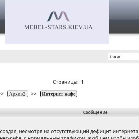
Страницы:
1
>>
>>
Архив2
Интернет кафе
Сообщение
 создал, несмотря на отсутствующий дефицит интернета 
инет-кафе, с нормальным трафиком, в общем чтобы удоб