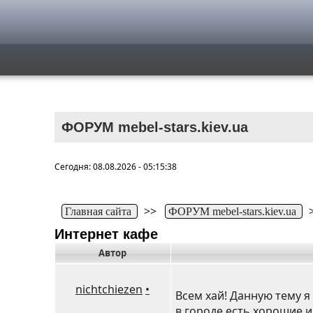
ФОРУМ mebel-stars.kiev.ua
Сегодня: 08.08.2026 - 05:15:38
>>
Главная сайта
ФОРУМ mebel-stars.kiev.ua
Интернет кафе
Автор
nichtchiezen
•
Всем хай! Данную тему я
в городе есть хорошие 