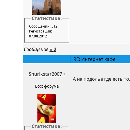
Статистика:
Сообщений: 512
Регистрация:
07.08.2012
Сообщение
#
2
RE: Интернет кафе
Shurikstar2007
•
А на подолье где есть т
Босс форума
Статистика: