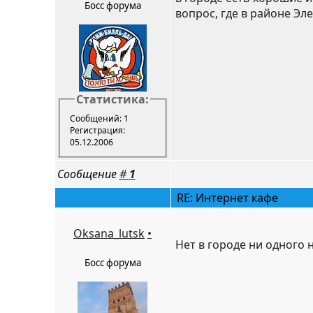
Босс форума
вопрос, где в районе Эл
Статистика:
Сообщений: 1
Регистрация:
05.12.2006
Сообщение
#
1
RE: Интернет кафе
Oksana_lutsk
•
Нет в городе ни одного
Босс форума