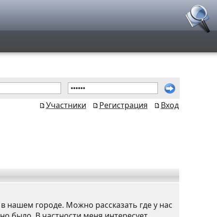
Участники
Регистрация
Вход
в нашем городе. Можно рассказать где у нас
но было. В частности меня интересует