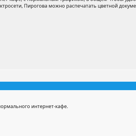
ектросети, Пирогова можно распечатать цветной докумен
 нормального интернет-кафе.