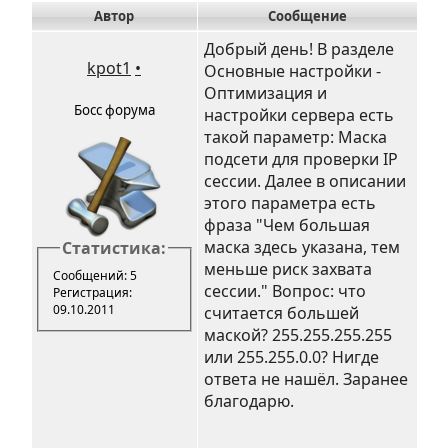
Автор
Сообщение
Добрый день! В разделе
kpot1
•
Основные настройки -
Оптимизация и
Босс форума
настройки сервера есть
такой параметр: Маска
подсети для проверки IP
сессии. Далее в описании
этого параметра есть
фраза "Чем большая
маска здесь указана, тем
Статистика:
меньше риск захвата
Сообщений: 5
сессии." Вопрос: что
Регистрация:
09.10.2011
считается большей
маской? 255.255.255.255
или 255.255.0.0? Нигде
ответа не нашёл. Заранее
благодарю.