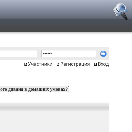
Участники
Регистрация
Вход
ого дивана в домашніх умовах?