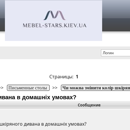
Страницы:
1
>>
>>
Письменные столы
Чи можна змінити колір шкірян
дивана в домашніх умовах?
Сообщение
шкіряного дивана в домашніх умовах?