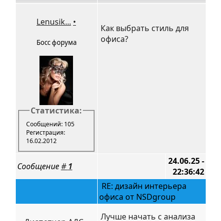
Lenusik...
•
Как выбрать стиль для
офиса?
Босс форума
Статистика:
Сообщений: 105
Регистрация:
16.02.2012
24.06.25 -
Сообщение
#
1
22:36:42
RE: дизайн интерьера
офиса от NSDgroup
Лучше начать с анализа