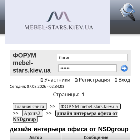
ФОРУМ
mebel-
stars.kiev.ua
Участники
Регистрация
Вход
Сегодня: 07.08.2026 - 02:34:03
Страницы:
1
>>
Главная сайта
ФОРУМ mebel-stars.kiev.ua
>>
>>
Архив2
дизайн интерьера офиса от
NSDgroup
дизайн интерьера офиса от NSDgroup
Автор
Сообщение