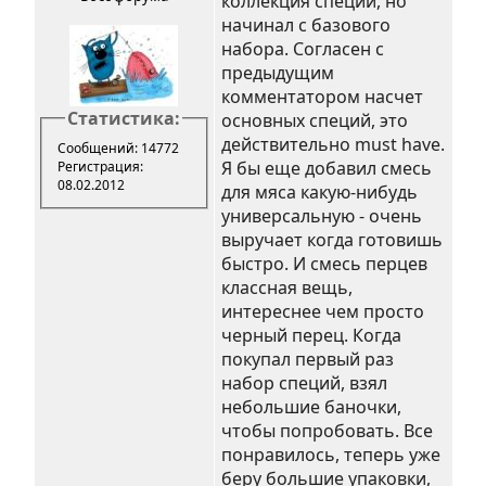
коллекция специй, но
начинал с базового
набора. Согласен с
предыдущим
комментатором насчет
Статистика:
основных специй, это
действительно must have.
Сообщений: 14772
Я бы еще добавил смесь
Регистрация:
08.02.2012
для мяса какую-нибудь
универсальную - очень
выручает когда готовишь
быстро. И смесь перцев
классная вещь,
интереснее чем просто
черный перец. Когда
покупал первый раз
набор специй, взял
небольшие баночки,
чтобы попробовать. Все
понравилось, теперь уже
беру большие упаковки,