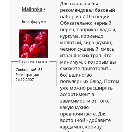
Для начала я бы
Malinnka
•
рекомендовал базовый
набор из 7-10 специй.
Босс форума
Обязательно: черный
перец, паприка сладкая,
куркума, кориандр
молотый, зира (кумин),
чеснок сушеный, смесь
итальянских трав. Это
Статистика:
минимум, с которым вы
сможете приготовить
Сообщений: 65
большинство
Регистрация:
24.12.2007
популярных блюд. Потом
уже можно расширять
ассортимент в
зависимости от того,
какую кухню
предпочитаете. Для
восточной - добавите
кардамон, корицу,