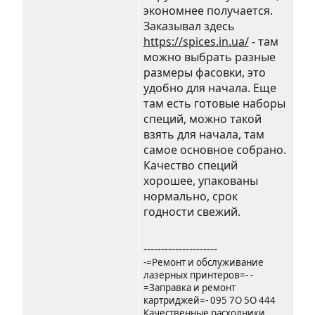
экономнее получается.
Заказывал здесь
https://spices.in.ua/
- там
можно выбрать разные
размеры фасовки, это
удобно для начала. Еще
там есть готовые наборы
специй, можно такой
взять для начала, там
самое основное собрано.
Качество специй
хорошее, упакованы
нормально, срок
годности свежий.
---------------------
-=Ремонт и обслуживание
лазерных принтеров=- -
=Заправка и ремонт
картриджей=- 095 7О 5О 444
Качественные расходники,