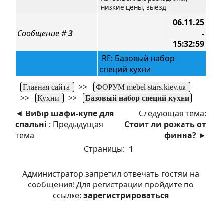
низкие цены, выезд
06.11.25
Сообщение
#
3
-
15:32:59
RE: Базовый набор
специй кухни
>>
Главная сайта
ФОРУМ mebel-stars.kiev.ua
>>
>>
Кухни
Базовый набор специй кухни
◄
Вибір шафи-купе для
Следующая тема:
спальні
: Предыдущая
Стоит ли рожать от
тема
финна?
►
Страницы:
1
Администратор запретил отвечать гостям на
сообщения! Для регистрации пройдите по
ссылке:
зарегистрироваться