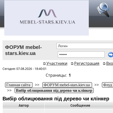
ФОРУМ mebel-
stars.kiev.ua
Участники
Регистрация
Вх
Сегодня: 07.08.2026 - 18:40:01
Страницы:
1
>>
>>
Главная сайта
ФОРУМ mebel-stars.kiev.ua
Флуд
>>
Вибір облицювання під дерево чи клінкер
Вибір облицювання під дерево чи клінкер
Автор
Сообщение