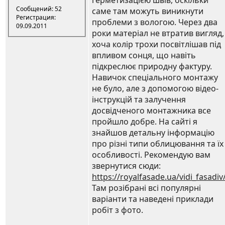
герметизацією швів, оскільки
Сообщений: 52
саме там можуть виникнути
Регистрация:
проблеми з вологою. Через два
09.09.2011
роки матеріал не втратив вигляд,
хоча колір трохи посвітлішав під
впливом сонця, що навіть
підкреслює природну фактуру.
Навичок спеціального монтажу
не було, але з допомогою відео-
інструкцій та залучення
досвідченого монтажника все
пройшло добре. На сайті я
знайшов детальну інформацію
про різні типи облицювання та їх
особливості. Рекомендую вам
звернутися сюди:
https://royalfasade.ua/vidi_fasadiv
Там розібрані всі популярні
варіанти та наведені приклади
робіт з фото.