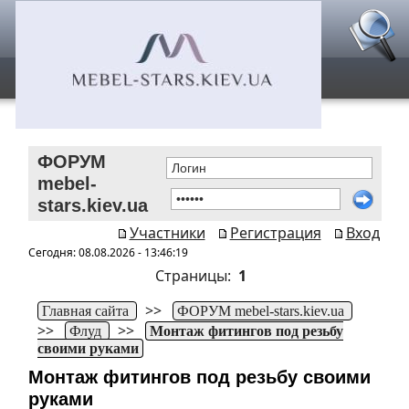
ФОРУМ
mebel-
stars.kiev.ua
Участники
Регистрация
Вход
Сегодня: 08.08.2026 - 13:46:19
Страницы:
1
>>
Главная сайта
ФОРУМ mebel-stars.kiev.ua
>>
>>
Флуд
Монтаж фитингов под резьбу
своими руками
Монтаж фитингов под резьбу своими
руками