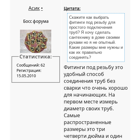
Асик
•
Цитата:
Скажите как выбрать
Босс форума
фитинги под резьбу для
простого подключения
труб? Я хочу сделать
сантехнику в доме своими
руками но я не опытный.
Какие размеры мне нужны и
как их правильно
Статистика:
соединять?
Сообщений: 62
Фитинги под резьбу это
Регистрация:
удобный способ
15.05.2010
соединения труб без
сварки что очень хорошо
для начинающих. На
первом месте измерь
диаметр своих труб.
Самые
распространенные
размеры это три
четверти дюйма и один