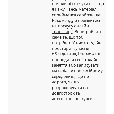
почали чітко чути все, що
я кажу, і весь матеріал
сприймався серйозніше.
Рекомендую подивитися
на послугу
онлайн
трансляції
. Вони роблять
саме те, що тобі
потрібно. У них є студійні
простори, сучасне
обладнання, і ти можеш
проводити свої онлайн
заняття або записувати
матеріал у професійному
середовищі. Це не
дорого, якщо
розраховувати на
довгострок та
довгострокові курси.