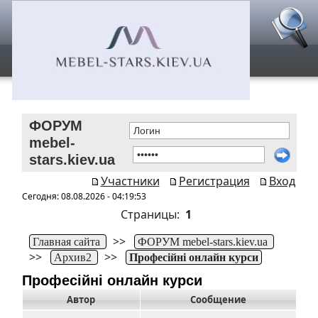
ФОРУМ
mebel-
stars.kiev.ua
Участники
Регистрация
Вход
Сегодня: 08.08.2026 - 04:19:53
Страницы:
1
>>
Главная сайта
ФОРУМ mebel-stars.kiev.ua
>>
>>
Архив2
Професійні онлайн курси
Професійні онлайн курси
Автор
Сообщение