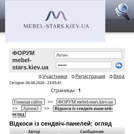
ФОРУМ
mebel-
stars.kiev.ua
Участники
Регистрация
Вход
Сегодня: 06.08.2026 - 23:05:41
Страницы:
1
>>
Главная сайта
ФОРУМ mebel-stars.kiev.ua
>>
>>
Архив2
Відкоси із сендвіч-панелей:
огляд
Відкоси із сендвіч-панелей: огляд
Автор
Сообщение